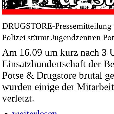
DRUGSTORE-Pressemitteilung v
Polizei stürmt Jugendzentren Po
Am 16.09 um kurz nach 3 U
Einsatzhundertschaft der Be
Potse & Drugstore brutal ge
wurden einige der Mitarbei
verletzt.
weiterlesen ...