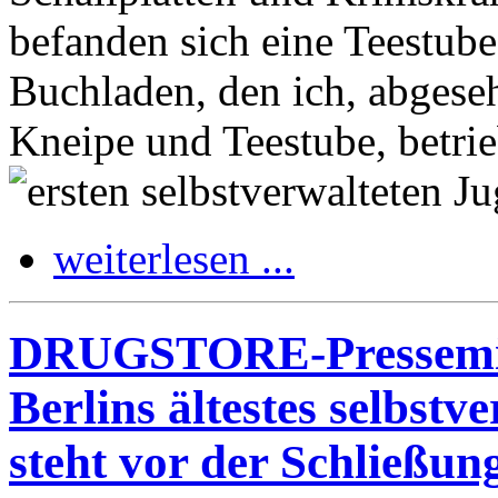
befanden sich eine Teestube
Buchladen, den ich, abgese
Kneipe und Teestube, betri
ersten selbstverwalteten J
weiterlesen ...
DRUGSTORE-Pressemitte
Berlins ältestes selbst
steht vor der Schließun