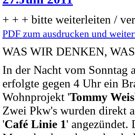
+ + + bitte weiterleiten / ve
PDF zum ausdrucken und weiterv
WAS WIR DENKEN, WAS
In der Nacht vom Sonntag a
erfolgte gegen 4 Uhr ein B
Wohnprojekt '
Tommy Weis
Zwei Pkw's wurden direkt a
'
Café Linie 1
' angezündet.