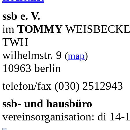
ssb e. V.
im
TOMMY
WEISBECK
TWH
wilhelmstr. 9
(
map
)
10963 berlin
telefon/fax (030) 2512943
ssb- und hausbüro
vereinsorganisation: di 14-