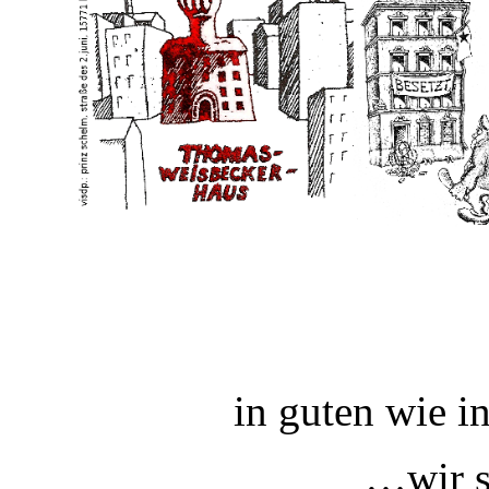
in guten wie i
…wir s