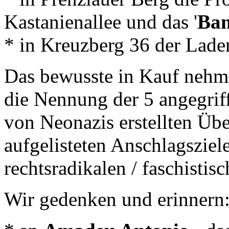
Kastanienallee und das '
Ban
* in Kreuzberg 36 der Laden
Das bewusste in Kauf nehm
die Nennung der 5 angegriff
von Neonazis erstellten Übe
aufgelisteten Anschlagsziel
rechtsradikalen / faschistis
Wir gedenken und erinnern