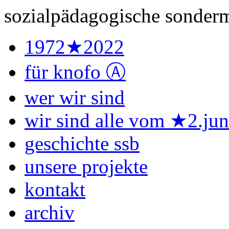
sozialpädagogische sonderm
1972★2022
für knofo Ⓐ
wer wir sind
wir sind alle vom ★2.ju
geschichte ssb
unsere projekte
kontakt
archiv