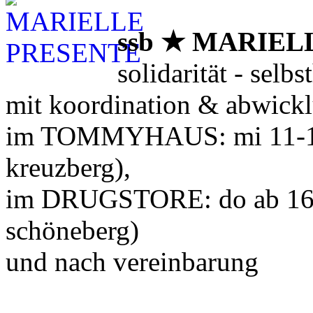
ssb ★ MARIEL
solidarität - selbs
mit koordination & abwicklu
im TOMMYHAUS: mi
11-1
kreuzberg),
im DRUGSTORE: do ab 16 uh
schöneberg)
und nach vereinbarung