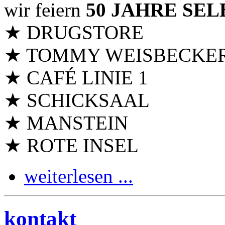
wir feiern
50 JAHRE SE
★ DRUGSTORE
★ TOMMY WEISBECKE
★ CAFÉ LINIE 1
★ SCHICKSAAL
★ MANSTEIN
★ ROTE INSEL
weiterlesen ...
kontakt