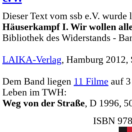
Dieser Text vom ssb e.V. wurde le
Häuserkampf I. Wir wollen all
Bibliothek des Widerstands - Ba
LAIKA-Verlag
, Hamburg 2012, 
Dem Band liegen
11 Filme
auf 3
Leben im TWH:
Weg von der Straße
, D 1996, 50
ISBN 978