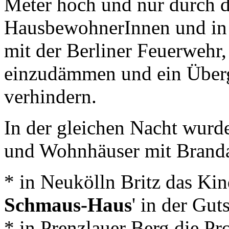
Meter hoch und nur durch d
HausbewohnerInnen und in
mit der Berliner Feuerwehr,
einzudämmen und ein Über
verhindern.
In der gleichen Nacht wurde
und Wohnhäuser mit Branda
* in Neukölln Britz das Ki
Schmaus-Haus
' in der Gut
* in Prenzlauer Berg die Pro