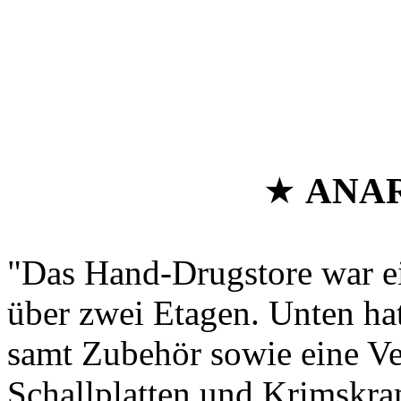
★
ANAR
"Das Hand-Drugstore war e
über zwei Etagen. Unten ha
samt Zubehör sowie eine Ve
Schallplatten und Krimskr