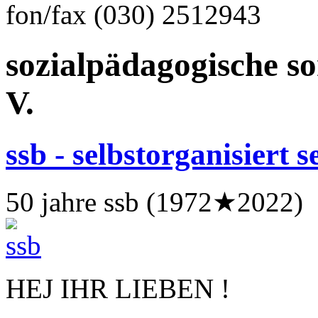
fon/fax (030) 2512943
sozialpädagogische s
V.
ssb - selbstorganisiert s
50 jahre ssb (1972★2022)
HEJ IHR LIEBEN !