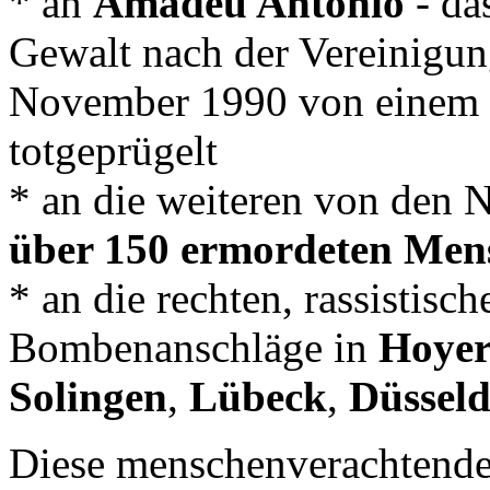
* an
Amadeu Antonio
- das
Gewalt nach der Vereinig
November 1990 von einem 
totgeprügelt
* an die weiteren von den N
über 150 ermordeten Men
* an die rechten, rassistisc
Bombenanschläge in
Hoyer
Solingen
,
Lübeck
,
Düsseld
Diese menschenverachtende