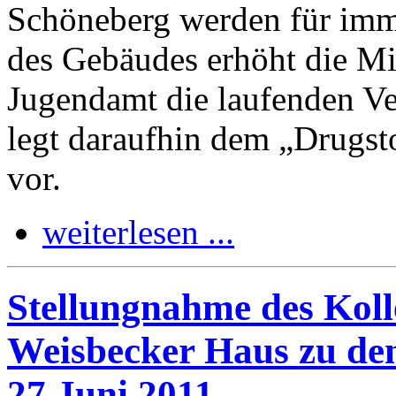
Schöneberg werden für imm
des Gebäudes erhöht die M
Jugendamt die laufenden Ve
legt daraufhin dem „Drugs
vor.
weiterlesen ...
Stellungnahme des Kol
Weisbecker Haus zu de
27.Juni 2011