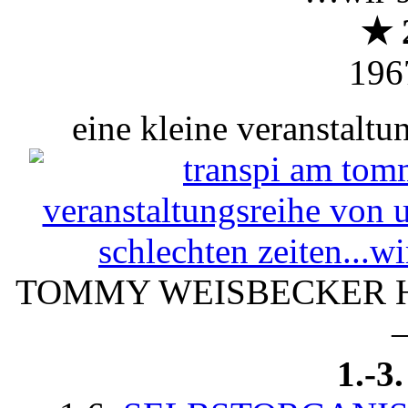
★ 
196
eine kleine veranstaltu
TOMMY WEISBECKER H
1.-3