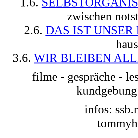
1.6.
SELBSTORGANIS
zwischen nots
2.6.
DAS IST UNSER
haus
3.6.
WIR BLEIBEN ALL
filme - gespräche - le
kundgebung -
infos: ssb.
tommyha