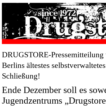
DRUGSTORE-Pressemitteilung v
Berlins ältestes selbstverwaltet
Schließung!
Ende Dezember soll es sowe
Jugendzentrums „Drugstore“