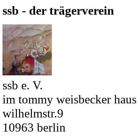
ssb - der trägerverein
ssb e. V.
im tommy weisbecker haus
wilhelmstr.9
10963 berlin