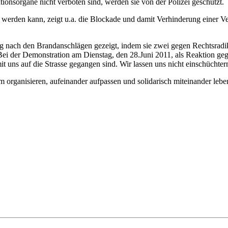
tionsorgane nicht verboten sind, werden sie von der Polizei geschützt.
 werden kann, zeigt u.a. die Blockade und damit Verhinderung einer Ve
n Tag nach den Brandanschlägen gezeigt, indem sie zwei gegen Rechtsrad
Bei der Demonstration am Dienstag, den 28.Juni 2011, als Reaktion g
t uns auf die Strasse gegangen sind. Wir lassen uns nicht einschüchter
m organisieren, aufeinander aufpassen und solidarisch miteinander lebe