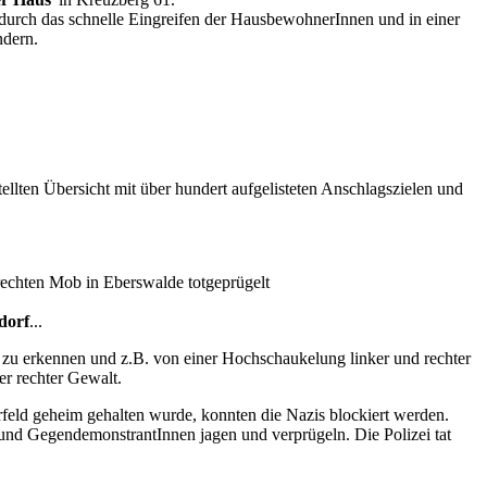
urch das schnelle Eingreifen der HausbewohnerInnen und in einer
ndern.
llten Übersicht mit über hundert aufgelisteten Anschlagszielen und
echten Mob in Eberswalde totgeprügelt
dorf
...
 zu erkennen und z.B. von einer Hochschaukelung linker und rechter
er rechter Gewalt.
ld geheim gehalten wurde, konnten die Nazis blockiert werden.
 und GegendemonstrantInnen jagen und verprügeln. Die Polizei tat