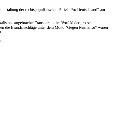
ranstaltung der rechtspopulistischen Partei "Pro Deutschland" am
ikalismus angebrachte Transparente im Vorfeld der grossen
egen die Brandanschläge unter dem Motto "Gegen Naziterror" waren
n.
n.