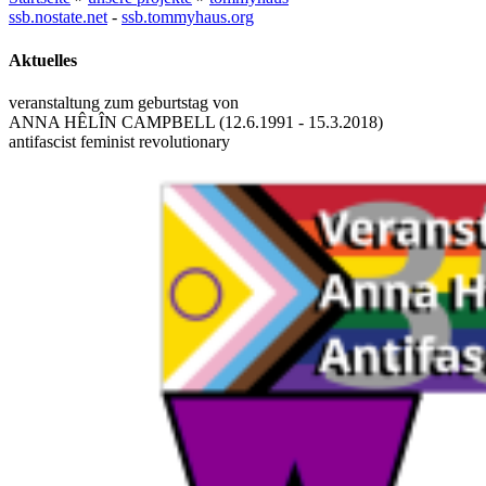
ssb.nostate.net
-
ssb.tommyhaus.org
Aktuelles
veranstaltung zum geburtstag von
ANNA HÊLÎN CAMPBELL (12.6.1991 - 15.3.2018)
antifascist feminist revolutionary